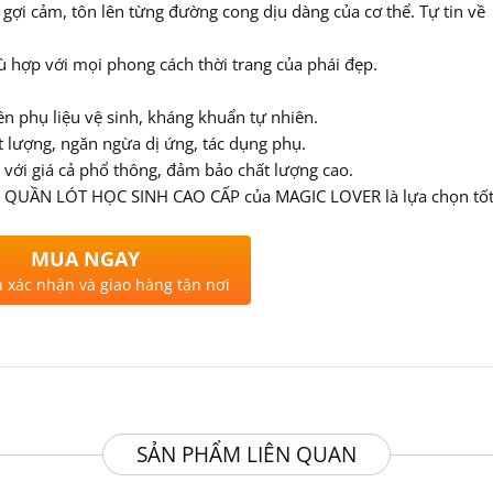
, gợi cảm, tôn lên từng đường cong dịu dàng của cơ thể. Tự tin về
 hợp với mọi phong cách thời trang của phái đẹp.
n phụ liệu vệ sinh, kháng khuẩn tự nhiên.
 lượng, ngăn ngừa dị ứng, tác dụng phụ.
 với giá cả phổ thông, đảm bảo chất lượng cao.
rên, QUẦN LÓT HỌC SINH CAO CẤP của MAGIC LOVER là lựa chọn tố
MUA NGAY
n xác nhận và giao hàng tận nơi
SẢN PHẨM LIÊN QUAN