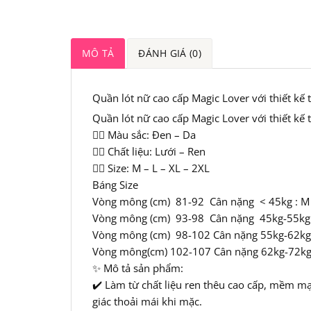
MÔ TẢ
ĐÁNH GIÁ (0)
Quần lót nữ cao cấp Magic Lover với thiết kế
Quần lót nữ cao cấp Magic Lover với thiết kế
👉🏻 Màu sắc: Đen – Da
👉🏻 Chất liệu: Lưới – Ren
👉🏻 Size: M – L – XL – 2XL
Báng Size
Vòng mông (cm) 81-92 Cân nặng < 45kg : M
Vòng mông (cm) 93-98 Cân nặng 45kg-55kg:
Vòng mông (cm) 98-102 Cân nặng 55kg-62kg
Vòng mông(cm) 102-107 Cân nặng 62kg-72kg
✨ Mô tả sản phẩm:
✔️ Làm từ chất liệu ren thêu cao cấp, mềm mạ
giác thoải mái khi mặc.