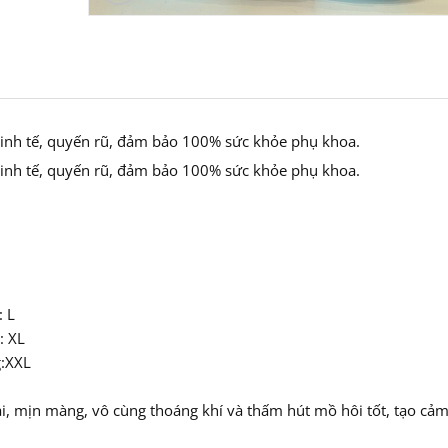
 tinh tế, quyến rũ, đảm bảo 100% sức khỏe phụ khoa.
 tinh tế, quyến rũ, đảm bảo 100% sức khỏe phụ khoa.
 L
: XL
:XXL
i, mịn màng, vô cùng thoáng khí và thấm hút mồ hôi tốt, tạo cả