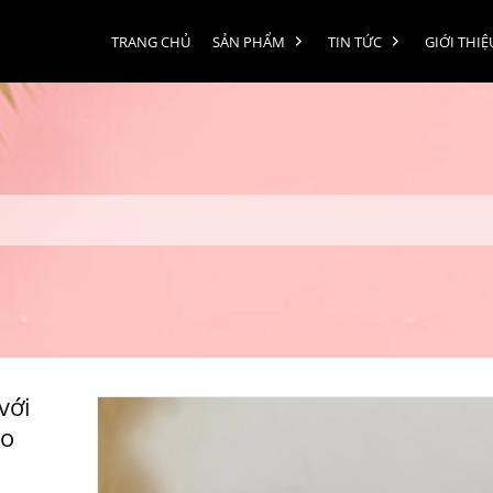
TRANG CHỦ
SẢN PHẨM
TIN TỨC
GIỚI THIỆ
với
ảo