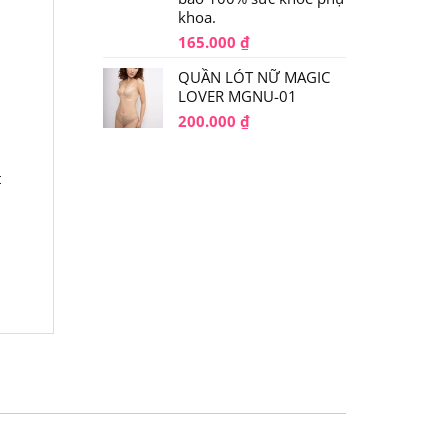
khoa.
165.000
₫
QUẦN LÓT NỮ MAGIC
LOVER MGNU-01
200.000
₫
t