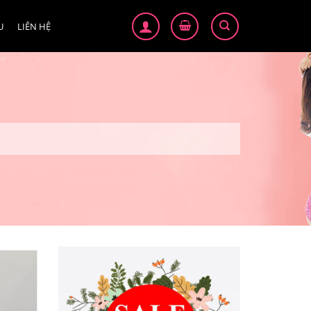
U
LIÊN HỆ