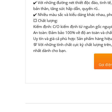
✔️ Với những đường nét thiết độc đáo, tinh tế
bản thân, tăng sức hấp dẫn, quyến rũ..
✔️ Nhiều màu sắc và kiểu dáng khác nhau, phù
💥 Chất lượng:
Kiểm định: C/O kiểm định từ nguồn gốc nguyê
An toàn: Đảm bảo 100% về độ an toàn và chất
Uy tín và giá cả phù hợp: Sản phẩm hàng hiệu
💯 Với những tính chất cực kỳ chất lượng t
nhất dành cho bạn.
Gọi điệ