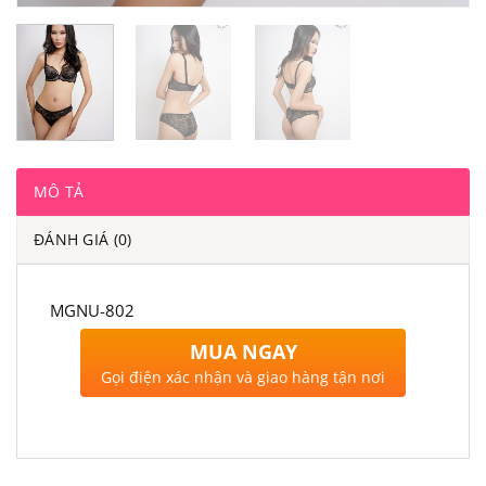
MÔ TẢ
ĐÁNH GIÁ (0)
MGNU-802
MUA NGAY
Gọi điện xác nhận và giao hàng tận nơi