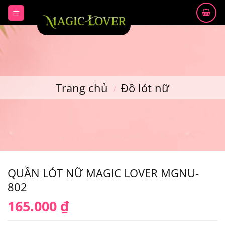
Skip
to
content
Trang chủ
Đồ lót nữ
/
QUẦN LÓT NỮ MAGIC LOVER MGNU-
802
165.000
₫