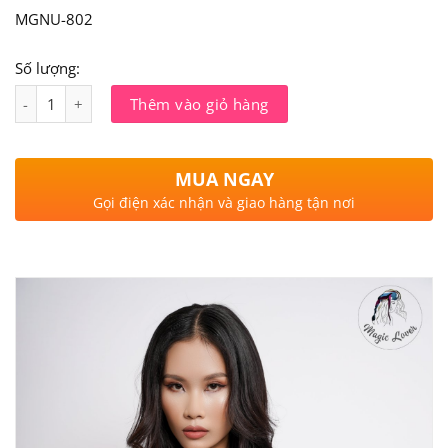
MGNU-802
Số lượng:
Số lượng
Thêm vào giỏ hàng
MUA NGAY
Gọi điện xác nhận và giao hàng tận nơi