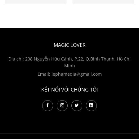
THÊM VÀO GIỎ HÀNG
THÊM VÀO GIỎ HÀNG
MAGIC LOVER
Địa chỉ: 208 Nguyễn Hữu Cảnh, P.22, Q.Bình Thạnh, Hồ Chí
Minh
Email:
lephamedia@gmail.com
KẾT NỐI VỚI CHÚNG TÔI